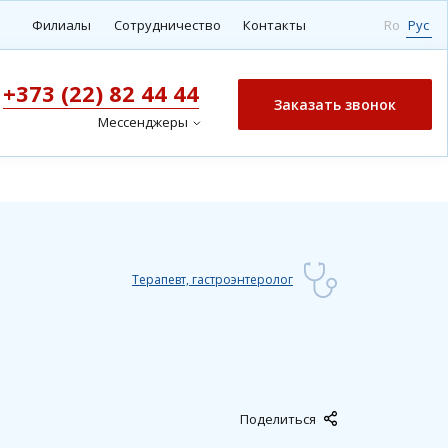
Филиалы
Сотрудничество
Контакты
Ro
Рус
+373 (22) 82 44 44
Заказать звонок
Мессенджеры
Терапевт, гастроэнтеролог
Поделиться