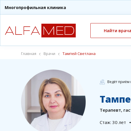
Многопрофильная клиника
Найти врач
Главная
Врачи
Тампей Светлана
Ведёт приём 
Тампе
Терапевт, га
Cтаж: 30 лет