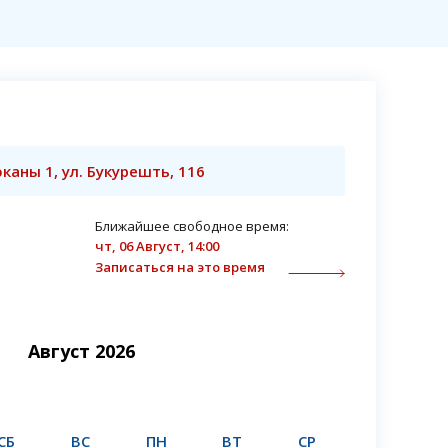
каны 1, ул. Букурешть, 116
Ближайшее свободное время:
чт, 06 Август, 14:00
Записаться на это время
Август 2026
СБ
ВС
ПН
ВТ
СР
ЧТ