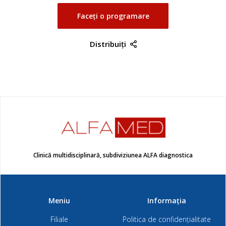
Faceți o programare
Distribuiți
Clinică multidisciplinară, subdiviziunea ALFA diagnostica
Meniu
Informația
Filiale
Politica de confidențialitate