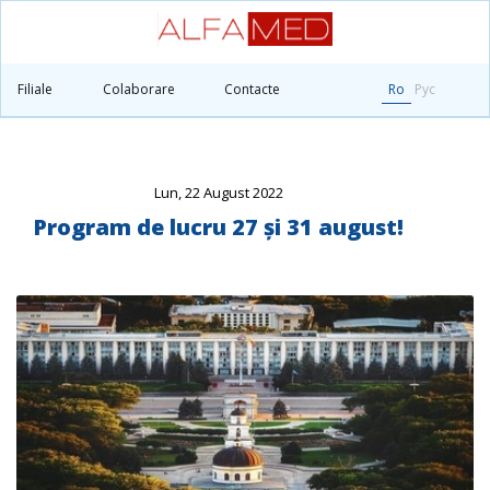
?>
Filiale
Colaborare
Contacte
Ro
Рус
Principală
Noutăți
Program de lucru 27 și 31 august!
Lun, 22 August 2022
Program de lucru 27 și 31 august!