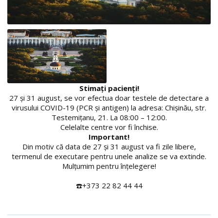
Stimați pacienți!
27 și 31 august, se vor efectua doar testele de detectare a
virusului COVID-19 (PCR și antigen) la adresa: Chișinău, str.
Testemițanu, 21. La 08:00 – 12:00.
Celelalte centre vor fi închise.
Important!
Din motiv că data de 27 și 31 august va fi zile libere,
termenul de executare pentru unele analize se va extinde.
Mulțumim pentru înțelegere!
☎️+373 22 82 44 44