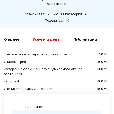
Аллерголог
Cтаж: 24 лет
Высшая категория
Поделиться
О враче
Услуги и цены
Публикации
Консультация аллерголога для взрослых
650 MDL
Спирометрия
300 MDL
Измерение фракционного выдыхаемого оксида
500 MDL
азота (FeNO)
TempTest
400 MDL
Специфичная иммунотерапия
2500 MDL
Врач принимает в