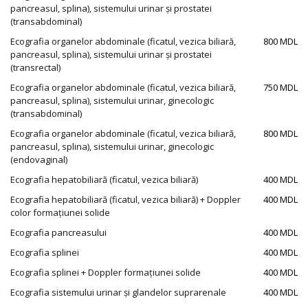
pancreasul, splina), sistemului urinar și prostatei
(transabdominal)
Ecografia organelor abdominale (ficatul, vezica biliară,
800 MDL
pancreasul, splina), sistemului urinar și prostatei
(transrectal)
Ecografia organelor abdominale (ficatul, vezica biliară,
750 MDL
pancreasul, splina), sistemului urinar, ginecologic
(transabdominal)
Ecografia organelor abdominale (ficatul, vezica biliară,
800 MDL
pancreasul, splina), sistemului urinar, ginecologic
(endovaginal)
Ecografia hepatobiliară (ficatul, vezica biliară)
400 MDL
Ecografia hepatobiliară (ficatul, vezica biliară) + Doppler
400 MDL
color formațiunei solide
Ecografia pancreasului
400 MDL
Ecografia splinei
400 MDL
Ecografia splinei + Doppler formațiunei solide
400 MDL
Ecografia sistemului urinar și glandelor suprarenale
400 MDL