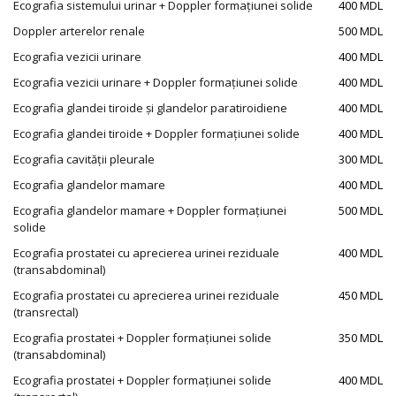
Ecografia sistemului urinar + Doppler formațiunei solide
400 MDL
Doppler arterelor renale
500 MDL
Ecografia vezicii urinare
400 MDL
Ecografia vezicii urinare + Doppler formațiunei solide
400 MDL
Ecografia glandei tiroide și glandelor paratiroidiene
400 MDL
Ecografia glandei tiroide + Doppler formațiunei solide
400 MDL
Ecografia cavității pleurale
300 MDL
Ecografia glandelor mamare
400 MDL
Ecografia glandelor mamare + Doppler formațiunei
500 MDL
solide
Ecografia prostatei cu aprecierea urinei reziduale
400 MDL
(transabdominal)
Ecografia prostatei cu aprecierea urinei reziduale
450 MDL
(transrectal)
Ecografia prostatei + Doppler formațiunei solide
350 MDL
(transabdominal)
Ecografia prostatei + Doppler formațiunei solide
400 MDL