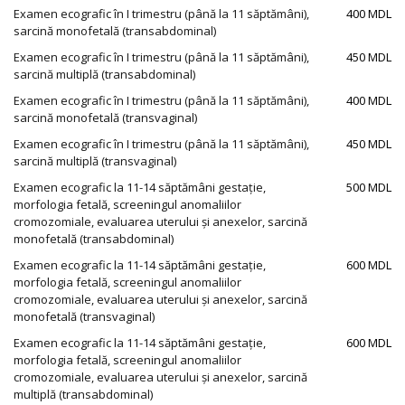
Examen ecografic în I trimestru (până la 11 săptămâni),
400 MDL
sarcină monofetală (transabdominal)
Examen ecografic în I trimestru (până la 11 săptămâni),
450 MDL
sarcină multiplă (transabdominal)
Examen ecografic în I trimestru (până la 11 săptămâni),
400 MDL
sarcină monofetală (transvaginal)
Examen ecografic în I trimestru (până la 11 săptămâni),
450 MDL
sarcină multiplă (transvaginal)
Examen ecografic la 11-14 săptămâni gestație,
500 MDL
morfologia fetală, screeningul anomaliilor
cromozomiale, evaluarea uterului și anexelor, sarcină
monofetală (transabdominal)
Examen ecografic la 11-14 săptămâni gestație,
600 MDL
morfologia fetală, screeningul anomaliilor
cromozomiale, evaluarea uterului și anexelor, sarcină
monofetală (transvaginal)
Examen ecografic la 11-14 săptămâni gestație,
600 MDL
morfologia fetală, screeningul anomaliilor
cromozomiale, evaluarea uterului și anexelor, sarcină
multiplă (transabdominal)