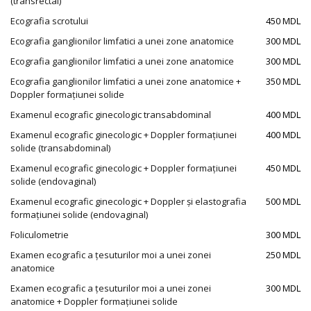
(transrectal)
Ecografia scrotului
450 MDL
Ecografia ganglionilor limfatici a unei zone anatomice
300 MDL
Ecografia ganglionilor limfatici a unei zone anatomice
300 MDL
Ecografia ganglionilor limfatici a unei zone anatomice +
350 MDL
Doppler formațiunei solide
Examenul ecografic ginecologic transabdominal
400 MDL
Examenul ecografic ginecologic + Doppler formațiunei
400 MDL
solide (transabdominal)
Examenul ecografic ginecologic + Doppler formațiunei
450 MDL
solide (endovaginal)
Examenul ecografic ginecologic + Doppler și elastografia
500 MDL
formațiunei solide (endovaginal)
Foliculometrie
300 MDL
Examen ecografic a țesuturilor moi a unei zonei
250 MDL
anatomice
Examen ecografic a țesuturilor moi a unei zonei
300 MDL
anatomice + Doppler formațiunei solide