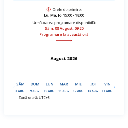
Orele de primire:
Lu, Ma, Jo: 15:00 - 18:00
Următoarea programare disponibilă:
Sâm, 08 August, 09:20
Programare la această oră
August 2026
SÂM
DUM
LUN
MAR
MIE
JOI
VIN
SÂM
8 AUG.
9 AUG.
10 AUG.
11 AUG.
12 AUG.
13 AUG.
14 AUG.
15 AUG.
Zonă orară: UTC+3