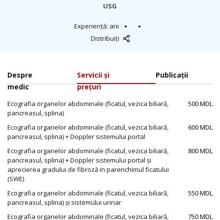
USG
Experiență: ani
Distribuiți
Despre
Servicii și
Publicații
medic
prețuri
Ecografia organelor abdominale (ficatul, vezica biliară,
500 MDL
pancreasul, splina)
Ecografia organelor abdominale (ficatul, vezica biliară,
600 MDL
pancreasul, splina) + Doppler sistemului portal
Ecografia organelor abdominale (ficatul, vezica biliară,
800 MDL
pancreasul, splina) + Doppler sistemului portal și
aprecierea gradului de fibroză in parenchimul ficatului
(SWE)
Ecografia organelor abdominale (ficatul, vezica biliară,
550 MDL
pancreasul, splina) și sistemului urinar
Ecografia organelor abdominale (ficatul, vezica biliară,
750 MDL