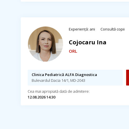
Experiență: ani
Consultă copii
Cojocaru Ina
ORL
Clinica Pediatrică ALFA Diagnostica
Bulevardul Dacia 14/1, MD-2043
Cea mai apropiată dată de admitere:
12.08.2026 14:30