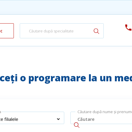
ic
ceți o programare la un me
a
Căutare după nume și prenum