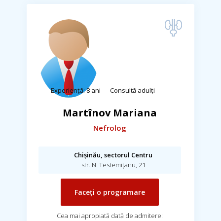
Experiență: 8 ani
Consultă adulți
Martînov Mariana
Nefrolog
Chișinău, sectorul Centru
str. N. Testemițanu, 21
Faceți o programare
Cea mai apropiată dată de admitere: